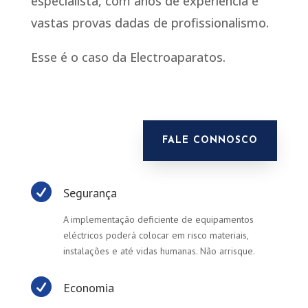
especialista, com anos de experiência e
vastas provas dadas de profissionalismo.
Esse é o caso da Electroaparatos.
FALE CONNOSCO

Segurança
A implementação deficiente de equipamentos
eléctricos poderá colocar em risco materiais,
instalações e até vidas humanas. Não arrisque.

Economia