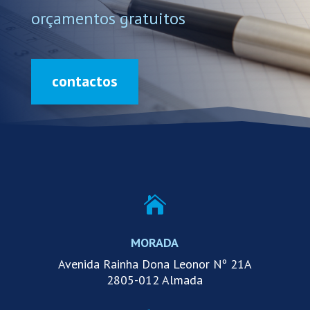
orçamentos gratuitos
contactos

MORADA
Avenida Rainha Dona Leonor Nº 21A
2805-012 Almada