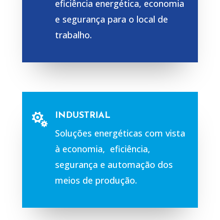
eficiência energética, economia
e segurança para o local de
trabalho.
INDUSTRIAL

Soluções energéticas com vista
à economia, eficiência,
segurança e automação dos
meios de produção.