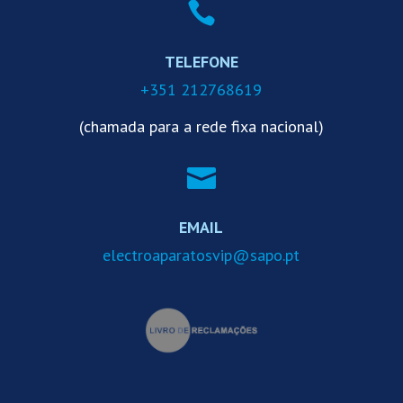

TELEFONE
+351 212768619
(chamada para a rede fixa nacional)

EMAIL
electroaparatosvip@sapo.pt