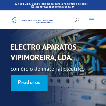
+351 212768619 (chamada para a rede fixa nacional)
electroaparatosvip@sapo.pt
ELECTRO APARATOS
VIPIMOREIRA, LDA.
comércio de material eléctrico
Produtos